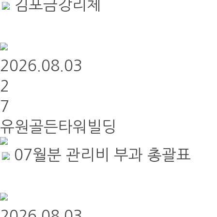
김포금강리체
2026.08.03
2
7
유원골든타워빌딩
07월분 관리비 부과 총괄표
2026.08.03