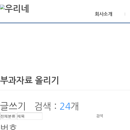
회사소개
부과자료 올리기
글쓰기
검색 :
24
개
검색
번호