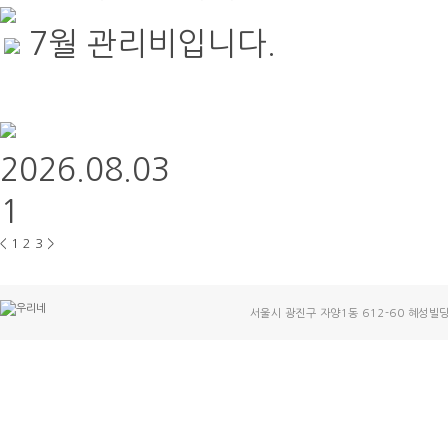
7월 관리비입니다.
2026.08.03
1
<
1
2
3
>
서울시 광진구 자양1동 612-60 혜성빌딩30