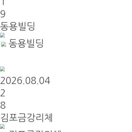
1
9
동용빌딩
동용빌딩
2026.08.04
2
8
김포금강리체